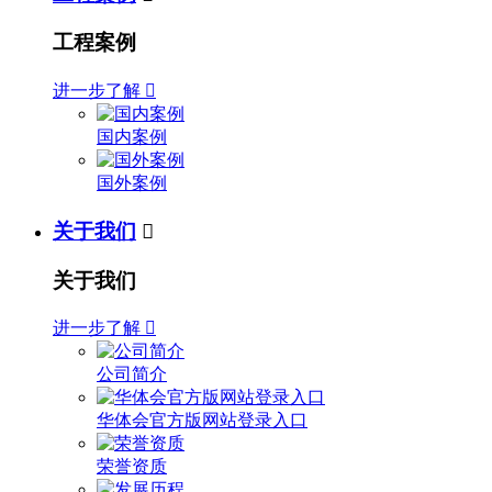
工程案例
进一步了解

国内案例
国外案例
关于我们

关于我们
进一步了解

公司简介
华体会官方版网站登录入口
荣誉资质