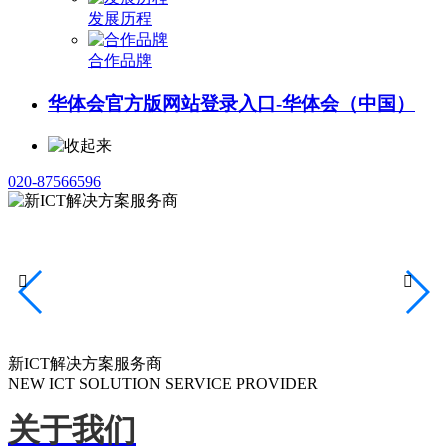
发展历程
合作品牌
华体会官方版网站登录入口-华体会（中国）
020-87566596


新ICT解决方案服务商
NEW ICT SOLUTION SERVICE PROVIDER
关于我们