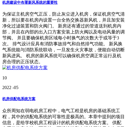
机房建设中布署新风系统的重要性
为保证主机房空气正压，防止灰尘进入机房，保证机房空气清
新，所以要在机房内设置一台全热交换器新风机，并且加安装
净化过滤装置和防火阀门。 新房还有通过的管道送到机房内
部，并且在内部的出入口方案安装上防火阀以及电动风量的调
节阀。 并且要确保机房区域每小时换气的次数大于或等于3
次。 排气设计应具有消防事故排气和自然排气功能。 新风换
气系统能与消防系统联动，一旦发生火灾事故，便能自动切断
新风进风。 机房的新风系统可以确保机房空调正常运行及机
房合理的正压状态。
10
2022
-05
机房供配电系统方案
众所周知在弱电机房工程中，电气工程是机房的基础系统工
程，其中的供配电系统的可靠性是极高的。本章中提到的项目
信息，是给学校机房工程设计的机房供配电系统方案。 供配