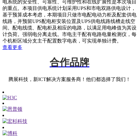
电系统的安全性、可靠性、可维护性和在线扩展性是本次项目
的重点。本项目供电系统计划采用UPS和市电双路供电设计，
基于预算成本考虑，本期项目只做市电配电动力柜及配套供电
线路，并预留UPS配电柜安装位置及UPS供电线路线槽走线空
间。配电线缆、配电柜及相应的电路，以满足用电峰值为其设
计负荷。强弱电分离走线。市电主干配有电路电量检测仪，每
个机柜区域分支主干配置数字电表，可实现单独计费。
查看更多
合作品牌
腾展科技，新ICT解决方案服务商！他们都选择了我们！