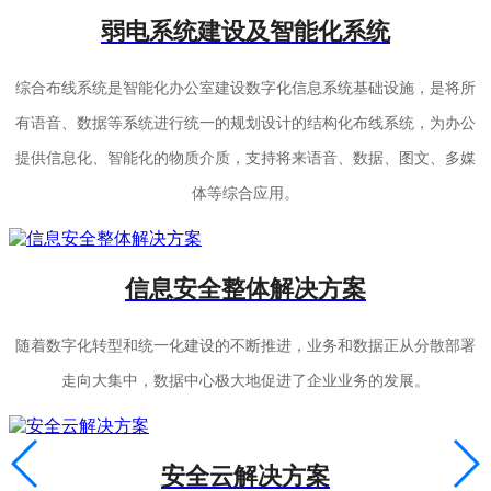
弱电系统建设及智能化系统
综合布线系统是智能化办公室建设数字化信息系统基础设施，是将所
有语音、数据等系统进行统一的规划设计的结构化布线系统，为办公
提供信息化、智能化的物质介质，支持将来语音、数据、图文、多媒
体等综合应用。
信息安全整体解决方案
随着数字化转型和统一化建设的不断推进，业务和数据正从分散部署
走向大集中，数据中心极大地促进了企业业务的发展。
安全云解决方案