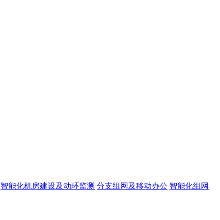
智能化机房建设及动环监测
分支组网及移动办公
智能化组网