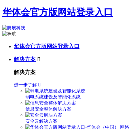
华体会官方版网站登录入口
华体会官方版网站登录入口
解决方案

解决方案
进一步了解

弱电系统建设及智能化系统
信息安全整体解决方案
安全云解决方案