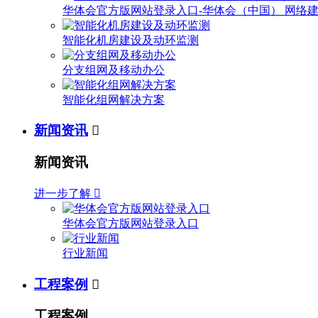
华体会官方版网站登录入口-华体会（中国） 网络
智能化机房建设及动环监测
分支组网及移动办公
智能化组网解决方案
新闻资讯

新闻资讯
进一步了解

华体会官方版网站登录入口
行业新闻
工程案例

工程案例