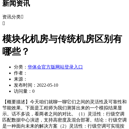
新闻资讯
资讯分类


模块化机房与传统机房区别有
哪些？
分类：
华体会官方版网站登录入口
作者：
来源：
发布时间：
2022-05-10
访问量：
0
【概要描述】
今天咱们就聊一聊它们之间的灵活性及可靠性和
节能效果。下面是工程师为我们测算出来的一个模拟结果显
示。话不多说，看两者之间的对比。（1）灵活性：行级空调
匹配数据中心演进，支持高密度及混合部署。结论：行级空调
是一种面向未来的解决方案（2）灵活性：行级空调可实现按