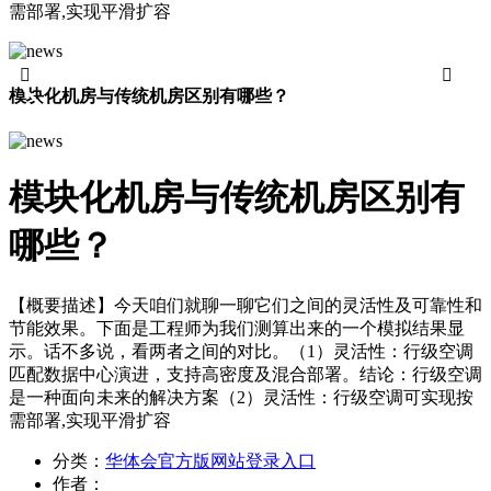
需部署,实现平滑扩容


模块化机房与传统机房区别有哪些？
模块化机房与传统机房区别有
哪些？
【概要描述】
今天咱们就聊一聊它们之间的灵活性及可靠性和
节能效果。下面是工程师为我们测算出来的一个模拟结果显
示。话不多说，看两者之间的对比。（1）灵活性：行级空调
匹配数据中心演进，支持高密度及混合部署。结论：行级空调
是一种面向未来的解决方案（2）灵活性：行级空调可实现按
需部署,实现平滑扩容
分类：
华体会官方版网站登录入口
作者：