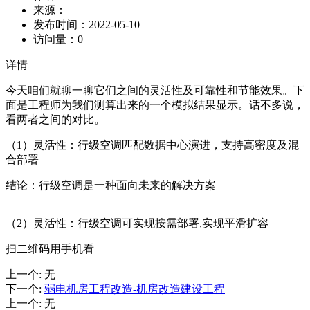
来源：
发布时间：
2022-05-10
访问量：
0
详情
今天咱们就聊一聊它们之间的灵活性及可靠性和节能效果。下
面是工程师为我们测算出来的一个模拟结果显示。话不多说，
看两者之间的对比。
（1）灵活性：行级空调匹配数据中心演进，支持高密度及混
合部署
结论：行级空调是一种面向未来的解决方案
（2）灵活性：行级空调可实现按需部署,实现平滑扩容
扫二维码用手机看
上一个
:
无
下一个
:
弱电机房工程改造-机房改造建设工程
上一个
:
无