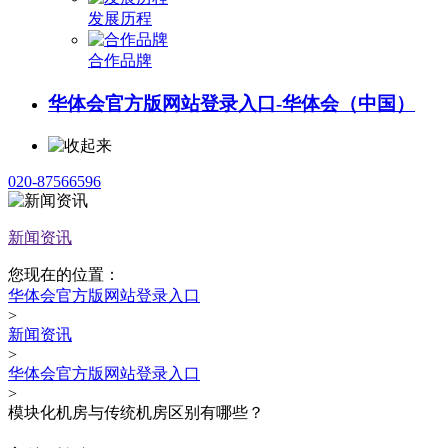
发展历程
合作品牌
华体会官方版网站登录入口-华体会（中国）
020-87566596
新闻资讯
您现在的位置：
华体会官方版网站登录入口
>
新闻资讯
>
华体会官方版网站登录入口
>
模块化机房与传统机房区别有哪些？