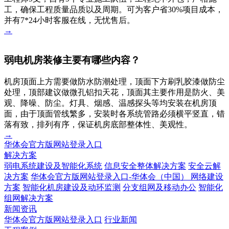
工，确保工程质量品质以及周期。可为客户省30%项目成本，
并有7*24小时客服在线，无忧售后。
→
弱电机房装修主要有哪些内容？
机房顶面上方需要做防水防潮处理，顶面下方刷乳胶漆做防尘
处理，顶部建议做微孔铝扣天花，顶面其主要作用是防火、美
观、降噪、防尘。灯具、烟感、温感探头等均安装在机房顶
面，由于顶面管线繁多，安装时各系统管路必须横平竖直，错
落有致，排列有序，保证机房底部整体性、美观性。
→
华体会官方版网站登录入口
解决方案
弱电系统建设及智能化系统
信息安全整体解决方案
安全云解
决方案
华体会官方版网站登录入口-华体会（中国） 网络建设
方案
智能化机房建设及动环监测
分支组网及移动办公
智能化
组网解决方案
新闻资讯
华体会官方版网站登录入口
行业新闻